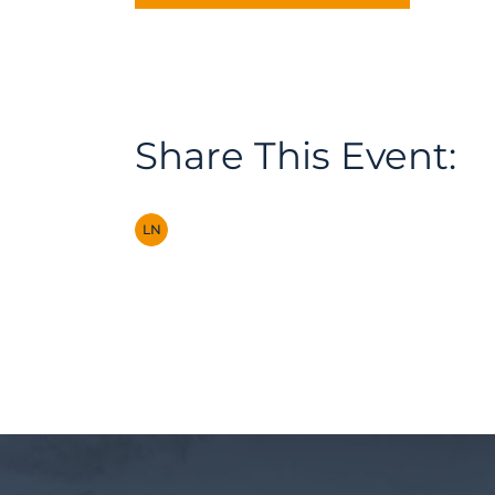
Share This Event:
LN