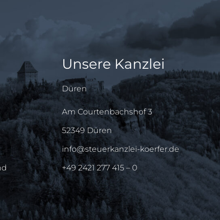
Unsere Kanzlei
Düren
Am Courtenbachshof 3
52349 Düren
info@steuerkanzlei-koerfer.de
nd
+49 2421 277 415 – 0