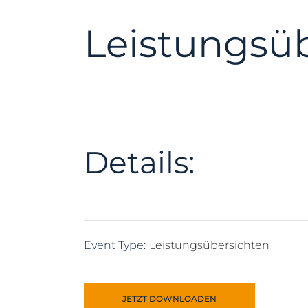
Leistungsüb
Details:
Event Type:
Leistungsübersichten
JETZT DOWNLOADEN