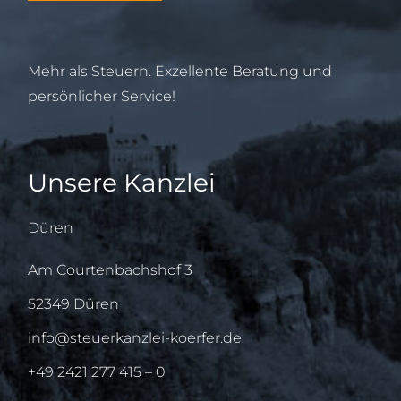
Mehr als Steuern. Exzellente Beratung und
persönlicher Service!
Unsere Kanzlei
Düren
Am Courtenbachshof 3
52349 Düren
info@steuerkanzlei-koerfer.de
+49 2421 277 415 – 0