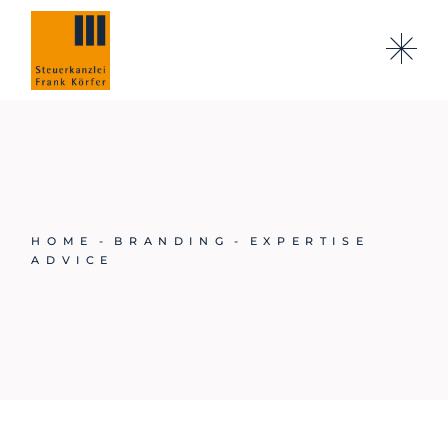
Skip
to
the
content
HOME
BRANDING
EXPERTISE
ADVICE