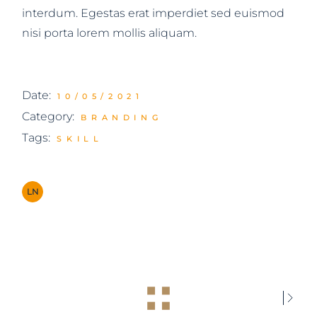
interdum. Egestas erat imperdiet sed euismod
nisi porta lorem mollis aliquam.
Date:
10/05/2021
Category:
BRANDING
Tags:
SKILL
LN