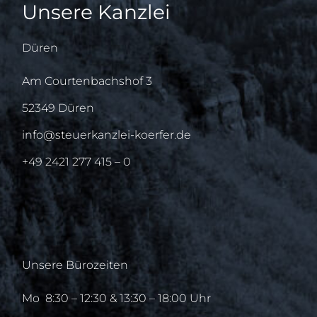
Unsere Kanzlei
Düren
Am Courtenbachshof 3
52349 Düren
info@steuerkanzlei-koerfer.de
+49 2421 277 415 – 0
Unsere Bürozeiten
Mo
8:30 – 12:30 & 13:30 – 18:00 Uhr