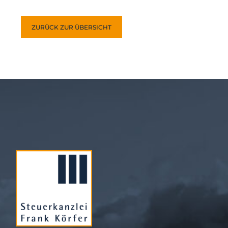
ZURÜCK ZUR ÜBERSICHT