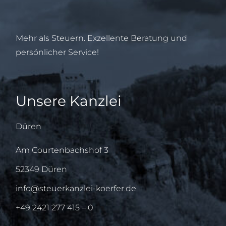
Mehr als Steuern. Exzellente Beratung und
persönlicher Service!
Unsere Kanzlei
Düren
Am Courtenbachshof 3
52349 Düren
info@steuerkanzlei-koerfer.de
+49 2421 277 415 – 0