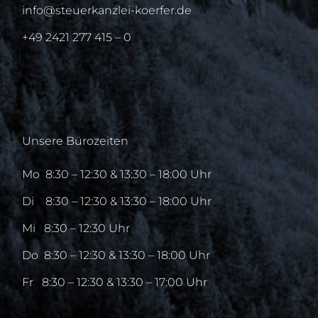
info@steuerkanzlei-koerfer.de
+49 2421 277 415 – 0
Unsere Bürozeiten
Mo
8:30 – 12:30 & 13:30 – 18:00 Uhr
Di
8:30 – 12:30 & 13:30 – 18:00 Uhr
Mi
8:30 – 12:30 Uhr
Do
8:30 – 12:30 & 13:30 – 18:00 Uhr
Fr
8:30 – 12:30 & 13:30 – 17:00 Uhr