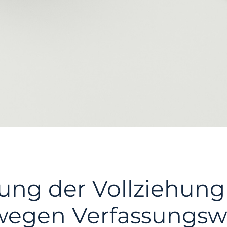
ung der Vollziehun
wegen Verfassungswi