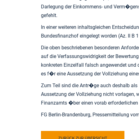
Darlegung der Einkommens- und Verm�gensve
gefehlt.
In einer weiteren inhaltsgleichen Entscheid
Bundesfinanzhof eingelegt worden (Az. II B 
Die oben beschriebenen besonderen Anforder
auf die Verfassungswidrigkeit der Bewertun
konkreten Einzelfall falsch angewendet und 
es f�r eine Aussetzung der Vollziehung eine
Zum Teil sind die Antr�ge auch deshalb als
Aussetzung der Vollziehung nicht vorlagen,
Finanzamts �ber einen vorab erforderlichen
FG Berlin-Brandenburg, Pressemitteilung v
ZURÜCK ZUR ÜBERSICHT