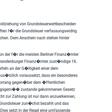
Vollziehung von Grundsteuerwertbescheiden
iften f�r die Grundsteuer verfassungswidrig
chen. Dem Anschein nach stehen hinter
on der f�r die meisten Berliner Finanz�mter
Brandenburger Finanz�mter zust�ndige 16.
feln an der G�ltigkeit einer dem
s�tzlich voraussetzt, dass ein besonderes
 Vorrang gegen�ber dem �ffentlichen
assungsgem�� zustande gekommenen Gesetz
cht zur Zahlung ist nur dann anzuerkennen,
 Grundsteuer zun�chst bezahlt und das
Dies setzt in der Regel eine umfassende