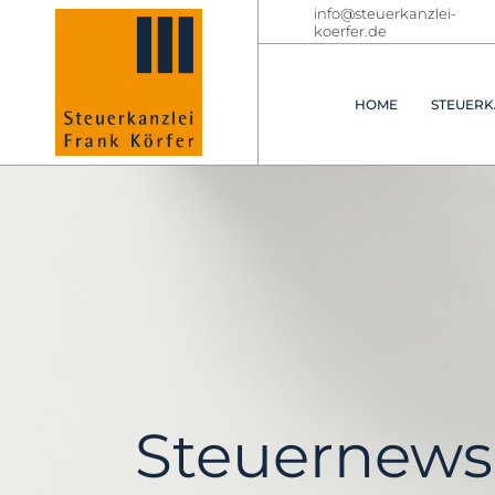
info@steuerkanzlei-
koerfer.de
HOME
STEUERK
Steuernews