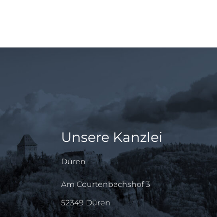
Unsere Kanzlei
Düren
Am Courtenbachshof 3
52349 Düren