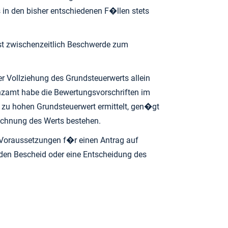
n den bisher entschiedenen F�llen stets
ist zwischenzeitlich Beschwerde zum
r Vollziehung des Grundsteuerwerts allein
anzamt habe die Bewertungsvorschriften im
 zu hohen Grundsteuerwert ermittelt, gen�gt
rechnung des Werts bestehen.
 Voraussetzungen f�r einen Antrag auf
nden Bescheid oder eine Entscheidung des