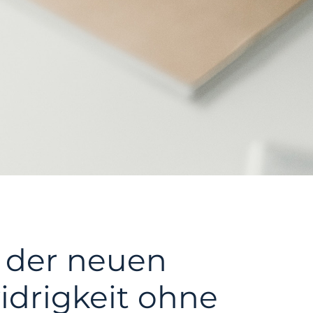
g der neuen
drigkeit ohne