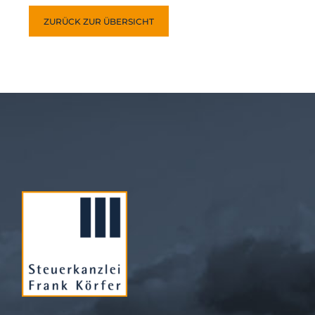
ZURÜCK ZUR ÜBERSICHT