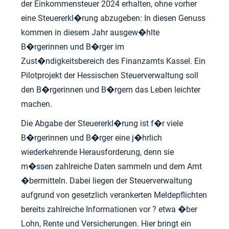
der Einkommensteuer 2024 erhalten, ohne vorher
eine Steuererkl�rung abzugeben: In diesen Genuss
kommen in diesem Jahr ausgew�hlte
B�rgerinnen und B�rger im
Zust�ndigkeitsbereich des Finanzamts Kassel. Ein
Pilotprojekt der Hessischen Steuerverwaltung soll
den B�rgerinnen und B�rgern das Leben leichter
machen.
Die Abgabe der Steuererkl�rung ist f�r viele
B�rgerinnen und B�rger eine j�hrlich
wiederkehrende Herausforderung, denn sie
m�ssen zahlreiche Daten sammeln und dem Amt
�bermitteln. Dabei liegen der Steuerverwaltung
aufgrund von gesetzlich verankerten Meldepflichten
bereits zahlreiche Informationen vor ? etwa �ber
Lohn, Rente und Versicherungen. Hier bringt ein