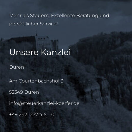
Mehr als Steuern. Exzellente Beratung und
persönlicher Service!
Unsere Kanzlei
Düren
Am Courtenbachshof 3
52349 Düren
info@steuerkanzlei-koerfer.de
+49 2421 277 415 – 0