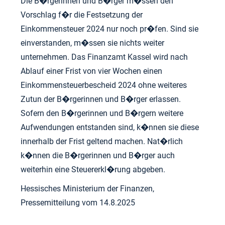
Die B�rgerinnen und B�rger m�ssen den
Vorschlag f�r die Festsetzung der
Einkommensteuer 2024 nur noch pr�fen. Sind sie
einverstanden, m�ssen sie nichts weiter
unternehmen. Das Finanzamt Kassel wird nach
Ablauf einer Frist von vier Wochen einen
Einkommensteuerbescheid 2024 ohne weiteres
Zutun der B�rgerinnen und B�rger erlassen.
Sofern den B�rgerinnen und B�rgern weitere
Aufwendungen entstanden sind, k�nnen sie diese
innerhalb der Frist geltend machen. Nat�rlich
k�nnen die B�rgerinnen und B�rger auch
weiterhin eine Steuererkl�rung abgeben.
Hessisches Ministerium der Finanzen,
Pressemitteilung vom 14.8.2025