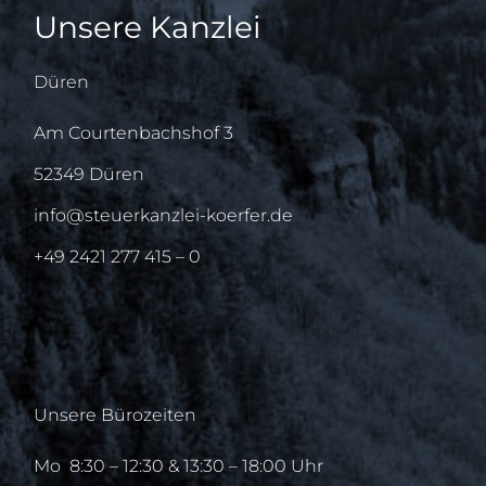
Unsere Kanzlei
Düren
Am Courtenbachshof 3
52349 Düren
info@steuerkanzlei-koerfer.de
+49 2421 277 415 – 0
Unsere Bürozeiten
Mo
8:30 – 12:30 & 13:30 – 18:00 Uhr