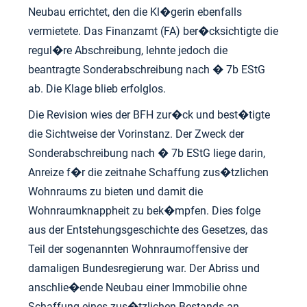
Neubau errichtet, den die Kl�gerin ebenfalls
vermietete. Das Finanzamt (FA) ber�cksichtigte die
regul�re Abschreibung, lehnte jedoch die
beantragte Sonderabschreibung nach � 7b EStG
ab. Die Klage blieb erfolglos.
Die Revision wies der BFH zur�ck und best�tigte
die Sichtweise der Vorinstanz. Der Zweck der
Sonderabschreibung nach � 7b EStG liege darin,
Anreize f�r die zeitnahe Schaffung zus�tzlichen
Wohnraums zu bieten und damit die
Wohnraumknappheit zu bek�mpfen. Dies folge
aus der Entstehungsgeschichte des Gesetzes, das
Teil der sogenannten Wohnraumoffensive der
damaligen Bundesregierung war. Der Abriss und
anschlie�ende Neubau einer Immobilie ohne
Schaffung eines zus�tzlichen Bestands an