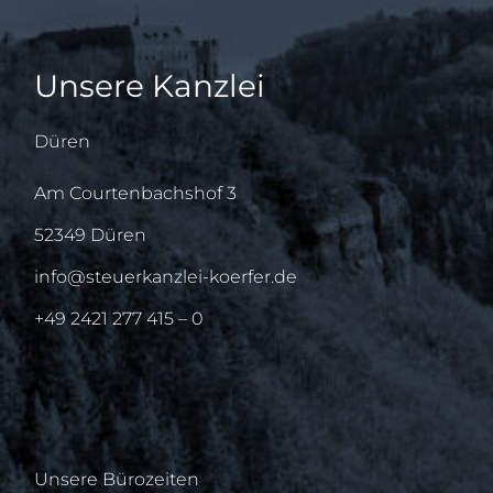
Unsere Kanzlei
Düren
Am Courtenbachshof 3
52349 Düren
info@steuerkanzlei-koerfer.de
+49 2421 277 415 – 0
Unsere Bürozeiten