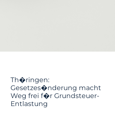
Th�ringen:
Gesetzes�nderung macht
Weg frei f�r Grundsteuer-
Entlastung