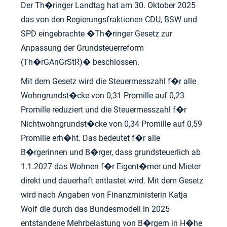
Der Th�ringer Landtag hat am 30. Oktober 2025
das von den Regierungsfraktionen CDU, BSW und
SPD eingebrachte �Th�ringer Gesetz zur
Anpassung der Grundsteuerreform
(Th�rGAnGrStR)� beschlossen.
Mit dem Gesetz wird die Steuermesszahl f�r alle
Wohngrundst�cke von 0,31 Promille auf 0,23
Promille reduziert und die Steuermesszahl f�r
Nichtwohngrundst�cke von 0,34 Promille auf 0,59
Promille erh�ht. Das bedeutet f�r alle
B�rgerinnen und B�rger, dass grundsteuerlich ab
1.1.2027 das Wohnen f�r Eigent�mer und Mieter
direkt und dauerhaft entlastet wird. Mit dem Gesetz
wird nach Angaben von Finanzministerin Katja
Wolf die durch das Bundesmodell in 2025
entstandene Mehrbelastung von B�rgern in H�he