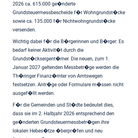
2026 ca. 615.000 ge�nderte
Grundsteuermessbescheide f�r Wohngrundst�cke
sowie ca. 135.000 f�r Nichtwohngrundst�cke
versenden.
Wichtig dabei f�r die B�rgerinnen und B�rger: Es
bedarf keiner Aktivit�t durch die
Grundst�ckseigent�mer. Die neuen, zum 1.
Januar 2027 geltenden Messbetr�ge werden die
Th�ringer Finanz�mter von Amtswegen
festsetzen. Antr�ge oder Formulare m�ssen nicht
ausgef�llt werden.
F�r die Gemeinden und St�dte bedeutet dies,
dass sie im 2. Halbjahr 2026 entsprechend den
ge�nderten Grundsteuermessbetr�gen ihre
lokalen Hebes�tze �berpr�fen und neu