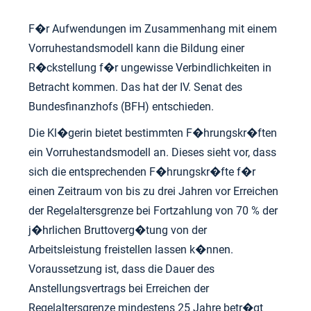
F�r Aufwendungen im Zusammenhang mit einem
Vorruhestandsmodell kann die Bildung einer
R�ckstellung f�r ungewisse Verbindlichkeiten in
Betracht kommen. Das hat der IV. Senat des
Bundesfinanzhofs (BFH) entschieden.
Die Kl�gerin bietet bestimmten F�hrungskr�ften
ein Vorruhestandsmodell an. Dieses sieht vor, dass
sich die entsprechenden F�hrungskr�fte f�r
einen Zeitraum von bis zu drei Jahren vor Erreichen
der Regelaltersgrenze bei Fortzahlung von 70 % der
j�hrlichen Bruttoverg�tung von der
Arbeitsleistung freistellen lassen k�nnen.
Voraussetzung ist, dass die Dauer des
Anstellungsvertrags bei Erreichen der
Regelaltersgrenze mindestens 25 Jahre betr�gt