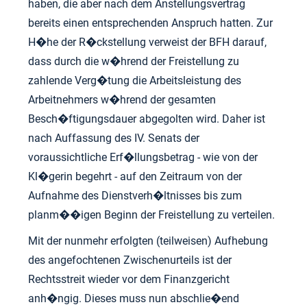
haben, die aber nach dem Anstellungsvertrag
bereits einen entsprechenden Anspruch hatten. Zur
H�he der R�ckstellung verweist der BFH darauf,
dass durch die w�hrend der Freistellung zu
zahlende Verg�tung die Arbeitsleistung des
Arbeitnehmers w�hrend der gesamten
Besch�ftigungsdauer abgegolten wird. Daher ist
nach Auffassung des IV. Senats der
voraussichtliche Erf�llungsbetrag - wie von der
Kl�gerin begehrt - auf den Zeitraum von der
Aufnahme des Dienstverh�ltnisses bis zum
planm��igen Beginn der Freistellung zu verteilen.
Mit der nunmehr erfolgten (teilweisen) Aufhebung
des angefochtenen Zwischenurteils ist der
Rechtsstreit wieder vor dem Finanzgericht
anh�ngig. Dieses muss nun abschlie�end