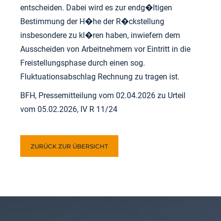
entscheiden. Dabei wird es zur endg�ltigen
Bestimmung der H�he der R�ckstellung
insbesondere zu kl�ren haben, inwiefern dem
Ausscheiden von Arbeitnehmern vor Eintritt in die
Freistellungsphase durch einen sog.
Fluktuationsabschlag Rechnung zu tragen ist.
BFH, Pressemitteilung vom 02.04.2026 zu Urteil
vom 05.02.2026, IV R 11/24
ZURÜCK ZUR ÜBERSICHT