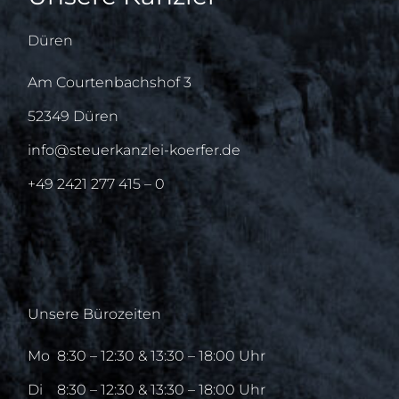
Düren
Am Courtenbachshof 3
52349 Düren
info@steuerkanzlei-koerfer.de
+49 2421 277 415 – 0
Unsere Bürozeiten
Mo
8:30 – 12:30 & 13:30 – 18:00 Uhr
Di
8:30 – 12:30 & 13:30 – 18:00 Uhr