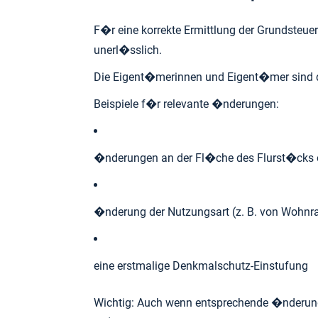
F�r eine korrekte Ermittlung der Grundsteue
unerl�sslich.
Die Eigent�merinnen und Eigent�mer sind d
Beispiele f�r relevante �nderungen:
�nderung der Nutzungsart (z. B. von 
eine erstmalige Denkmalschutz-Einstufung
Wichtig: Auch wenn entsprechende �nderung