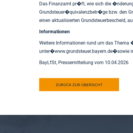
Das Finanzamt pr�ft, wie sich die �nderun
Grundsteuer�quivalenzbetr�ge bzw. den Gr
einen aktualisierten Grundsteuerbescheid, a
Informationen
Weitere Informationen rund um das Thema
unter�
www.grundsteuer.bayern.de
�sowie 
BayLfSt, Pressemitteilung vom 10.04.2026
ZURÜCK ZUR ÜBERSICHT