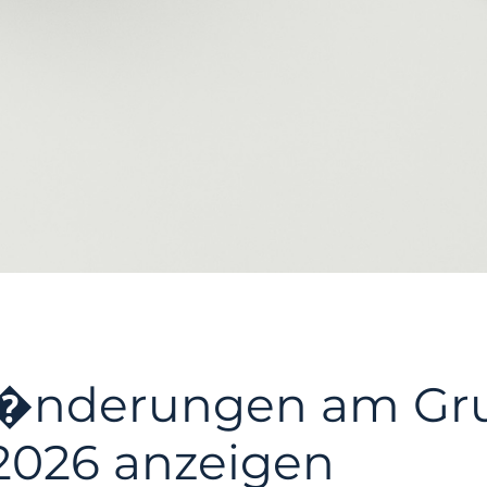
 �nderungen am Gru
 2026 anzeigen