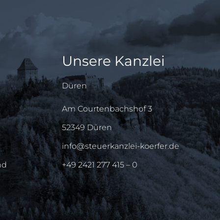
Unsere Kanzlei
Düren
Am Courtenbachshof 3
52349 Düren
info@steuerkanzlei-koerfer.de
nd
+49 2421 277 415 – 0