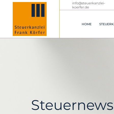
info@steuerkanzlei-
koerfer.de
HOME
STEUERK
Steuernews