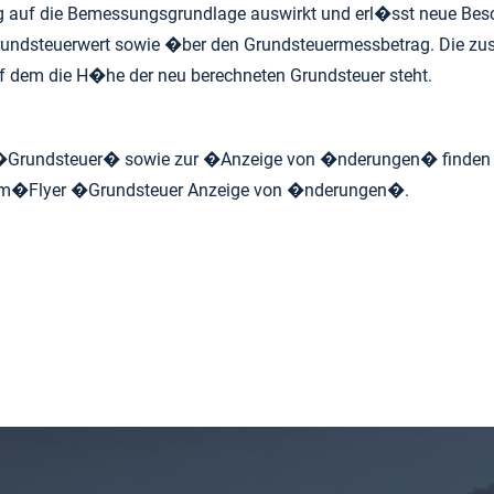
g auf die Bemessungsgrundlage auswirkt und erl�sst neue Bes
undsteuerwert sowie �ber den Grundsteuermessbetrag. Die zu
uf dem die H�he der neu berechneten Grundsteuer steht.
 �Grundsteuer� sowie zur �Anzeige von �nderungen� finden 
im�
Flyer �Grundsteuer Anzeige von �nderungen�
.