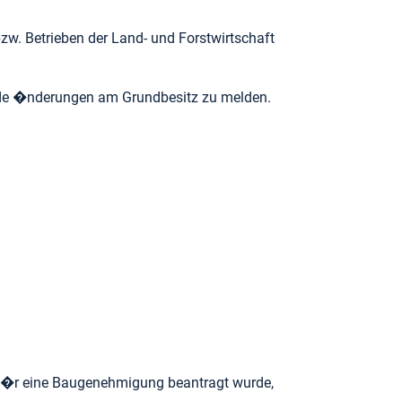
w. Betrieben der Land- und Forstwirtschaft
nde �nderungen am Grundbesitz zu melden.
rf�r eine Baugenehmigung beantragt wurde,