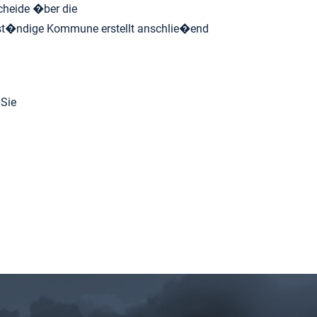
cheide �ber die
st�ndige Kommune erstellt anschlie�end
Sie