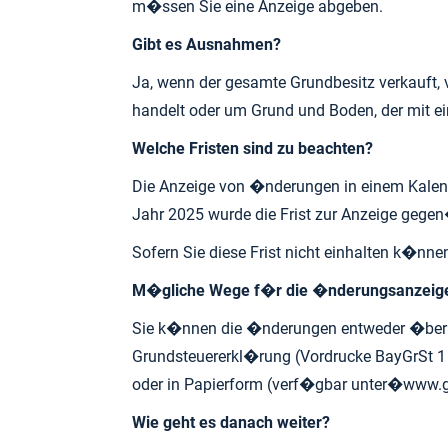
m�ssen Sie eine Anzeige abgeben.
Gibt es Ausnahmen?
Ja, wenn der gesamte Grundbesitz verkauft, 
handelt oder um Grund und Boden, der mit ei
Welche Fristen sind zu beachten?
Die Anzeige von �nderungen in einem Kalen
Jahr 2025 wurde die Frist zur Anzeige gegen
Sofern Sie diese Frist nicht einhalten k�nne
M�gliche Wege f�r die �nderungsanzeig
Sie k�nnen die �nderungen entweder �ber 
Grundsteuererkl�rung (Vordrucke BayGrSt 1 
oder in Papierform (verf�gbar unter�
www.g
Wie geht es danach weiter?