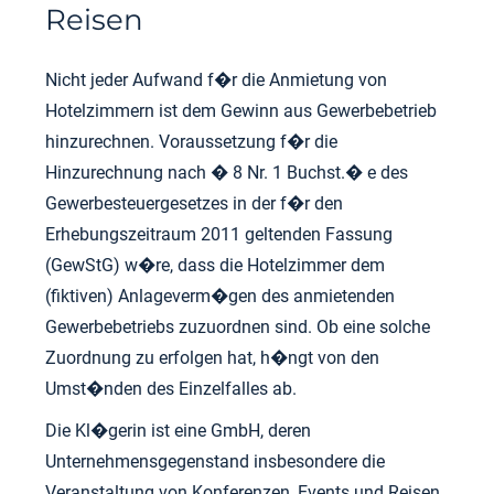
Reisen
Nicht jeder Aufwand f�r die Anmietung von
Hotelzimmern ist dem Gewinn aus Gewerbebetrieb
hinzurechnen. Voraussetzung f�r die
Hinzurechnung nach � 8 Nr. 1 Buchst.� e des
Gewerbesteuergesetzes in der f�r den
Erhebungszeitraum 2011 geltenden Fassung
(GewStG) w�re, dass die Hotelzimmer dem
(fiktiven) Anlageverm�gen des anmietenden
Gewerbebetriebs zuzuordnen sind. Ob eine solche
Zuordnung zu erfolgen hat, h�ngt von den
Umst�nden des Einzelfalles ab.
Die Kl�gerin ist eine GmbH, deren
Unternehmensgegenstand insbesondere die
Veranstaltung von Konferenzen, Events und Reisen