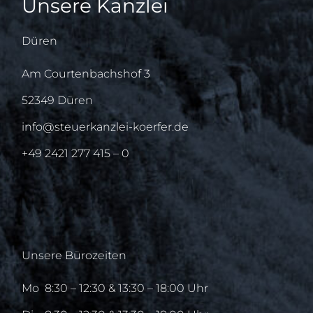
Unsere Kanzlei
Düren
Am Courtenbachshof 3
52349 Düren
info@steuerkanzlei-koerfer.de
+49 2421 277 415 – 0
Unsere Bürozeiten
Mo
8:30 – 12:30 & 13:30 – 18:00 Uhr